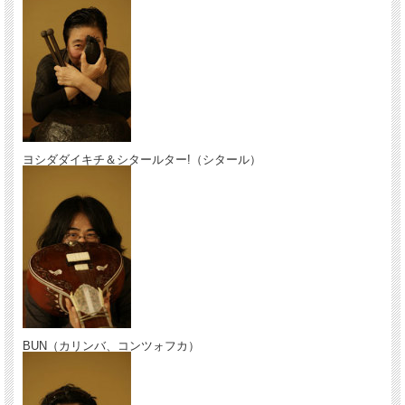
ヨシダダイキチ＆シタールター!（シタール）
BUN（カリンバ、コンツォフカ）