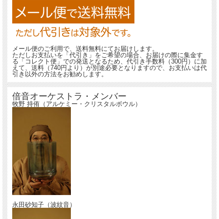
メール便のご利用で、送料無料にてお届けします。
ただしお支払いを「代引き」をご希望の場合、お届けの際に集金す
る「コレクト便」での発送となるため、代引き手数料（300円）に加
えて、送料（740円より）が別途必要となりますので、お支払いは代
引き以外の方法をお勧めします。
倍音オーケストラ・メンバー
牧野 持侑（アルケミー・クリスタルボウル）
永田砂知子（波紋音）