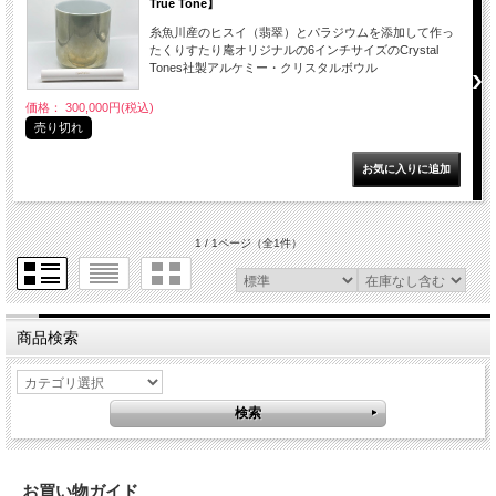
True Tone】
糸魚川産のヒスイ（翡翠）とパラジウムを添加して作っ
たくりすたり庵オリジナルの6インチサイズのCrystal
Tones社製アルケミー・クリスタルボウル
価格： 300,000円(税込)
売り切れ
1 / 1ページ
（全1件）
商品検索
お買い物ガイド