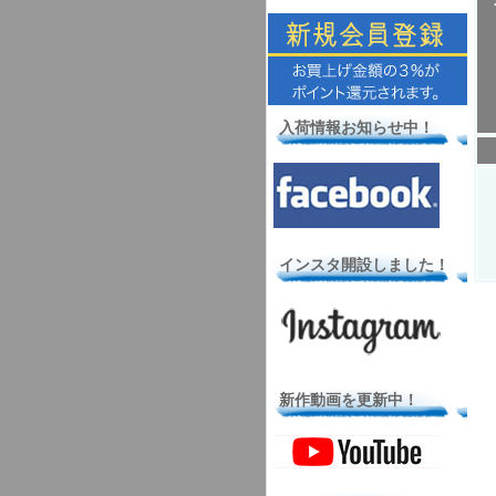
入荷情報お知らせ中！
インスタ開設しました！
新作動画を更新中！