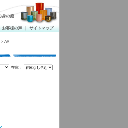
心身の癒
｜
お客様の声
｜
サイトマップ
> A#
在庫：
ン