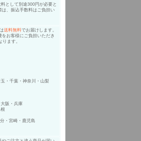
料として別途300円が必要と
際は、振込手数料はご負担い
は
送料無料
でお届けします。
費をお客様にご負担いただき
なります。
玉・千葉・神奈川・山梨
・大阪・兵庫
島根
大分・宮崎・鹿児島
品やご注文と違う商品が届い