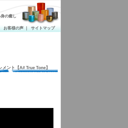
心身の癒し
｜
お客様の声
｜
サイトマップ
【A# True Tone】