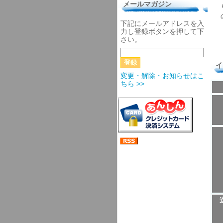
メールマガジン
下記にメールアドレスを入
力し登録ボタンを押して下
さい。
イ
変更・解除・お知らせはこ
ちら >>