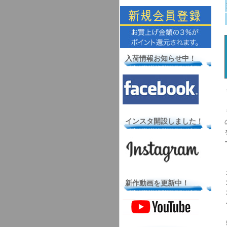
入荷情報お知らせ中！
インスタ開設しました！
新作動画を更新中！