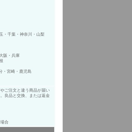
玉・千葉・神奈川・山梨
大阪・兵庫
根
大分・宮崎・鹿児島
品やご注文と違う商品が届い
い。良品と交換、または返金
た場合