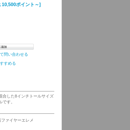
10,500ポイント～]
て問い合わせる
すすめる
混合した8インチトールサイズ
ルです。
版ファイヤーエレメ