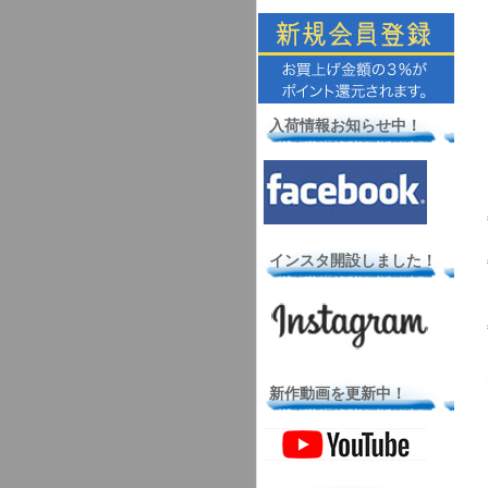
入荷情報お知らせ中！
インスタ開設しました！
新作動画を更新中！