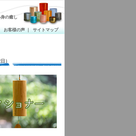
心身の癒し
｜
お客様の声
｜
サイトマップ
2日）