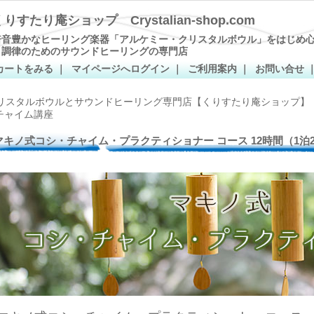
くりすたり庵ショップ Crystalian-shop.com
倍音豊かなヒーリング楽器「アルケミー・クリスタルボウル」をはじめ
と調律のためのサウンドヒーリングの専門店
カートをみる
｜
マイページへログイン
｜
ご利用案内
｜
お問い合せ
リスタルボウルとサウンドヒーリング専門店【くりすたり庵ショップ】
チャイム講座
マキノ式コシ・チャイム・プラクティショナー コース 12時間（1泊