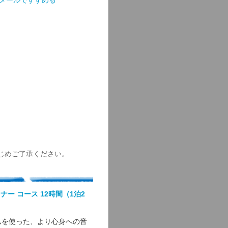
メールですすめる
じめご了承ください。
ー コース 12時間（1泊2
ムを使った、より心身への音