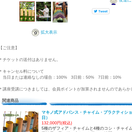
友達に
拡大表示
【ご注意】
＊チケットの送付はありません。
＊キャンセル料について
当日または連絡なしの場合：100% 3日前：50% 7日前：10%
＊講座受講につきましては、会員ポイントが加算されませんのであらか
関連商品
マキノ式アドバンス・チャイム・プラクティショナ
日）
132,000円(税込)
5種のザフィア・チャイムと4種のコシ・チャイ