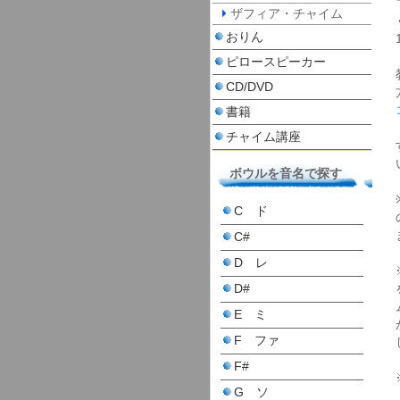
ザフィア・チャイム
おりん
ピロースピーカー
CD/DVD
書籍
チャイム講座
ボウルを音名で探す
C ド
C#
D レ
D#
E ミ
F ファ
F#
G ソ