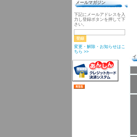
メールマガジン
下記にメールアドレスを入
力し登録ボタンを押して下
さい。
変更・解除・お知らせはこ
ちら >>
イ