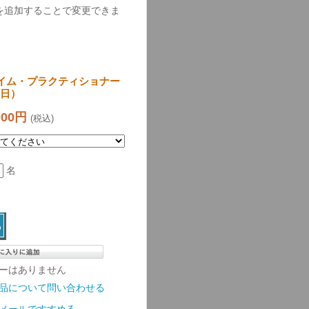
を追加することで変更できま
イム・プラクティショナー
2日）
000円
(税込)
名
ーはありません
品について問い合わせる