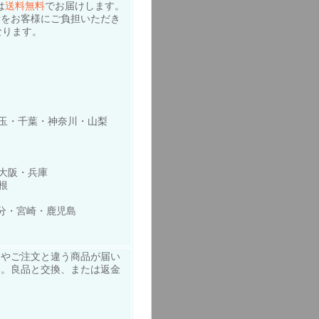
は
送料無料
でお届けします。
費をお客様にご負担いただき
なります。
玉・千葉・神奈川・山梨
大阪・兵庫
根
大分・宮崎・鹿児島
品やご注文と違う商品が届い
い。良品と交換、または返金