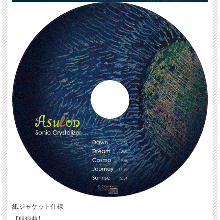
紙ジャケット仕様
【収録曲】