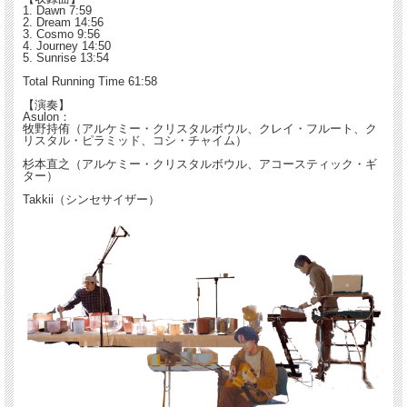
1. Dawn 7:59
2. Dream 14:56
3. Cosmo 9:56
4. Journey 14:50
5. Sunrise 13:54
Total Running Time 61:58
【演奏】
Asulon：
牧野持侑（アルケミー・クリスタルボウル、クレイ・フルート、ク
リスタル・ピラミッド、コシ・チャイム）
杉本直之（アルケミー・クリスタルボウル、アコースティック・ギ
ター）
Takkii（シンセサイザー）