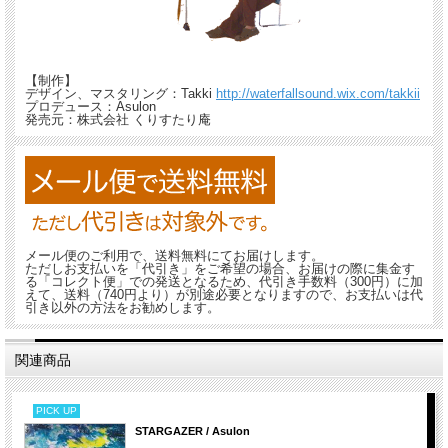
【制作】
デザイン、マスタリング：Takki
http://waterfallsound.wix.com/takkii
プロデュース：Asulon
発売元：株式会社 くりすたり庵
メール便のご利用で、送料無料にてお届けします。
ただしお支払いを「代引き」をご希望の場合、お届けの際に集金す
る「コレクト便」での発送となるため、代引き手数料（300円）に加
えて、送料（740円より）が別途必要となりますので、お支払いは代
引き以外の方法をお勧めします。
関連商品
PICK UP
STARGAZER / Asulon