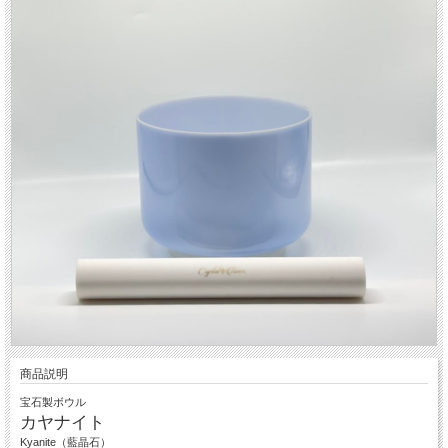
商品説明
宝石製ボウル
カヤナイト
Kyanite（藍晶石）