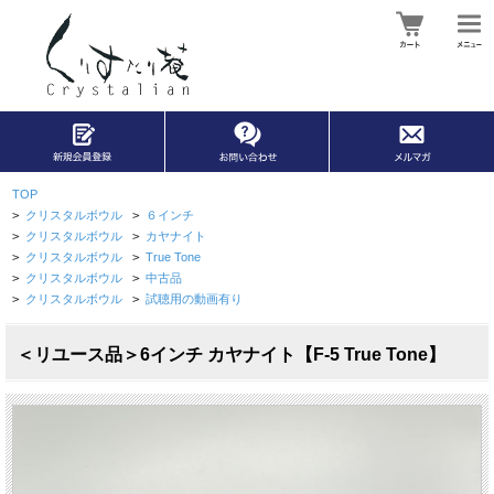
TOP
>
クリスタルボウル
>
６インチ
>
クリスタルボウル
>
カヤナイト
>
クリスタルボウル
>
True Tone
>
クリスタルボウル
>
中古品
>
クリスタルボウル
>
試聴用の動画有り
＜リユース品＞6インチ カヤナイト【F-5 True Tone】