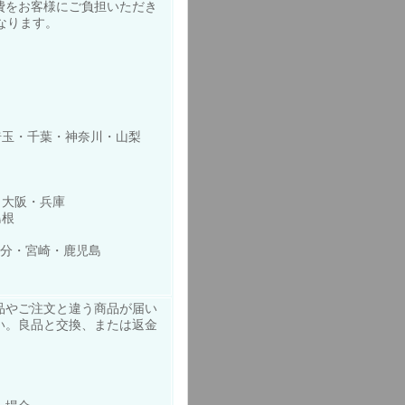
費をお客様にご負担いただき
なります。
玉・千葉・神奈川・山梨
・大阪・兵庫
島根
大分・宮崎・鹿児島
品やご注文と違う商品が届い
い。良品と交換、または返金