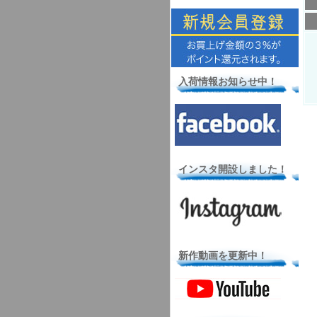
入荷情報お知らせ中！
インスタ開設しました！
新作動画を更新中！