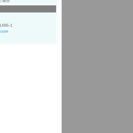
た場合
486-1
p.com