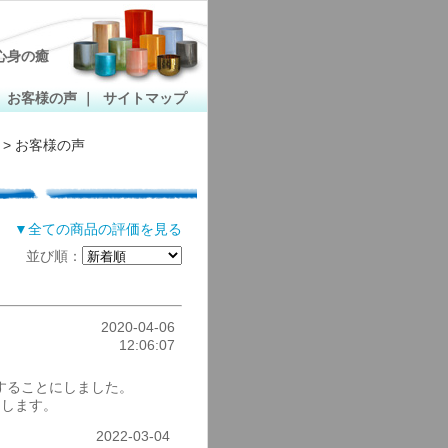
心身の癒
｜
お客様の声
｜
サイトマップ
> お客様の声
▼全ての商品の評価を見る
並び順：
2020-04-06
12:06:07
することにしました。
くします。
2022-03-04