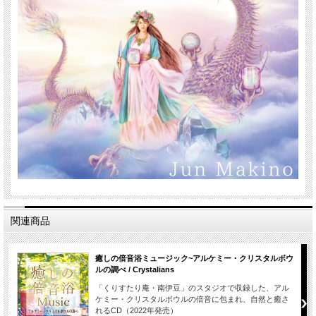
関連商品
癒しの倍音浴ミュージック~アルケミー・クリスタルボウ
ルの調べ / Crystalians
「くりすたり庵・南伊豆」のスタジオで収録した、アル
ケミー・クリスタルボウルの倍音に包まれ、自然と癒さ
れるCD（2022年発売）