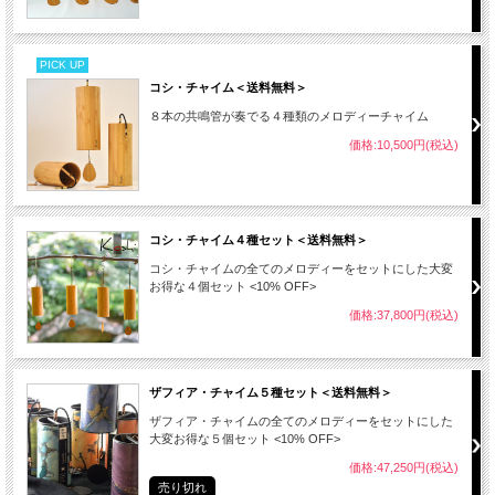
PICK UP
コシ・チャイム＜送料無料＞
８本の共鳴管が奏でる４種類のメロディーチャイム
価格:10,500円(税込)
コシ・チャイム４種セット＜送料無料＞
コシ・チャイムの全てのメロディーをセットにした大変
お得な４個セット <10% OFF>
価格:37,800円(税込)
ザフィア・チャイム５種セット＜送料無料＞
ザフィア・チャイムの全てのメロディーをセットにした
大変お得な５個セット <10% OFF>
価格:47,250円(税込)
売り切れ