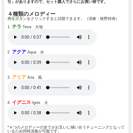
引」がありますので、セット購入でさらにお買い得です。
４種類のメロディー
再生ボタンをクリックすると試聴できます。（演奏：牧野持侑）
テラ
1.
Terra 大地
アクア
2.
Aqua 水
アリア
3.
Aria 風
イグニス
4.
Ignis 火
*４つのメロディーの全てがお互いに補い合うチューニングとなって
いるため同時演奏が可能です。