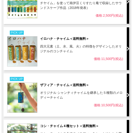
チヤイム」を使って南伊豆くりすたり庵で収録したサウ
ンドスケープ作品（2018年発表）
価格:2,500円(税込)
PICK UP
イロハナ・チャイム＜送料無料＞
四大元素（土、水、風、火）の特徴をデザインしたオリ
ジナルのコシチャイム
価格:11,500円(税込)
PICK UP
ザフィア・チャイム＜送料無料＞
オリジナル シャンチィチャイムを継承した５種類のメロ
ディーチャイム
価格:10,500円(税込)
コシ・チャイム４種セット＜送料無料＞