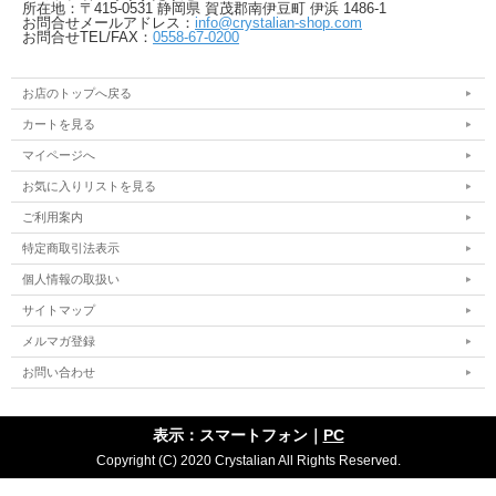
所在地：〒415-0531 静岡県 賀茂郡南伊豆町 伊浜 1486-1
お問合せメールアドレス：
info@crystalian-shop.com
お問合せTEL/FAX：
0558-67-0200
お店のトップへ戻る
カートを見る
マイページへ
お気に入りリストを見る
ご利用案内
特定商取引法表示
個人情報の取扱い
サイトマップ
メルマガ登録
お問い合わせ
表示：スマートフォン｜
PC
Copyright (C) 2020 Crystalian All Rights Reserved.