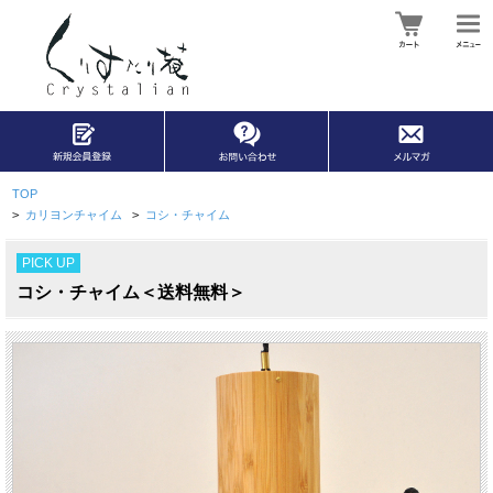
TOP
>
カリヨンチャイム
>
コシ・チャイム
PICK UP
コシ・チャイム＜送料無料＞